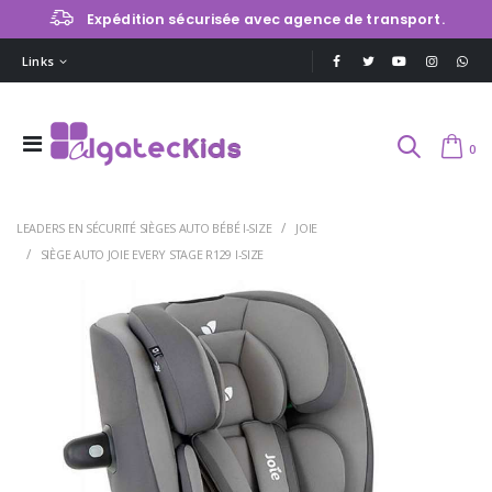
Expédition sécurisée avec agence de transport.
Links
0
LEADERS EN SÉCURITÉ SIÈGES AUTO BÉBÉ I-SIZE
JOIE
SIÈGE AUTO JOIE EVERY STAGE R129 I-SIZE