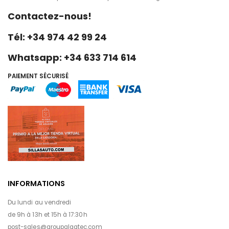
Contactez-nous!
Tél: +34 974 42 99 24
Whatsapp: +34 633 714 614
PAIEMENT SÉCURISÉ
INFORMATIONS
Du lundi au vendredi
de 9h à 13h et 15h à 17:30h
post-sales@groupalgatec.com