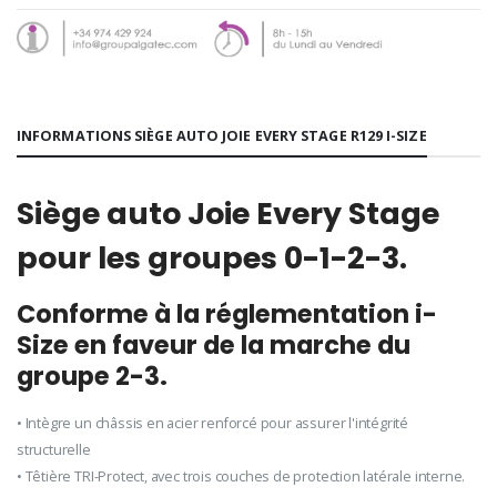
INFORMATIONS SIÈGE AUTO JOIE EVERY STAGE R129 I-SIZE
Siège auto Joie Every Stage
pour les groupes 0-1-2-3.
Conforme à la réglementation i-
Size en faveur de la marche du
groupe 2-3.
• Intègre un châssis en acier renforcé pour assurer l'intégrité
structurelle
• Têtière TRI-Protect, avec trois couches de protection latérale interne.