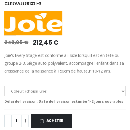
C2117AAJESR123I-S
212,45 €
249,95 €
Joie's Every Stage est conforme à i-Size lorsqu'il est en tête du
groupe 2-3. Siège auto polyvalent, accompagne l'enfant dans sa
croissance de la naissance à 150cm de hauteur 10-12 ans.
Délai de livraison:
Date de livraison estimée 1-2 jours ouvrables
ACHETER