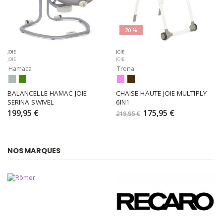
20 %
JOIE
JOIE
JOIE
JOIE
Hamaca
Trona
BALANCELLE HAMAC JOIE 
CHAISE HAUTE JOIE MULTIPLY 
SERINA SWIVEL
6IN1
199,95 €
175,95 €
219,95 €
NOS MARQUES