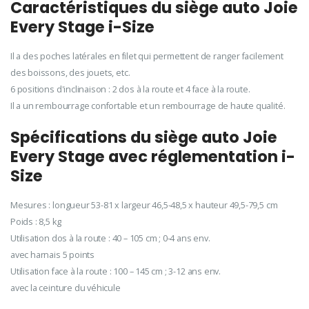
Caractéristiques du siège auto Joie
Every Stage i-Size
Il a des poches latérales en filet qui permettent de ranger facilement
des boissons, des jouets, etc.
6 positions d'inclinaison : 2 dos à la route et 4 face à la route.
Il a un rembourrage confortable et un rembourrage de haute qualité.
Spécifications du siège auto Joie
Every Stage avec réglementation i-
Size
Mesures : longueur 53-81 x largeur 46,5-48,5 x hauteur 49,5-79,5 cm
Poids : 8,5 kg
Utilisation dos à la route : 40 – 105 cm ; 0-4 ans env.
avec harnais 5 points
Utilisation face à la route : 100 – 145 cm ; 3-12 ans env.
avec la ceinture du véhicule