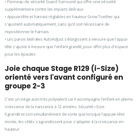
• Panneau de sécurité Guard Surround qui offre une sécurité
supplémentaire contre les impacts latéraux
• Appuie-tête et harnais réglables en hauteur Grow Toether qui
s'ajustent automatiquement, sans qu'il soit nécessaire de
repositionner le harnais.
• Les parois latérales AutoAdjust s'élargissent à mesure que l'appui-
tête s'ajuste à mesure que l'enfant grandit, pour offrir plus d'espace
pour les épaules
Joie chaque Stage R129 (i-Size)
orienté vers l'avant configuré en
groupe 2-3
C'est un siège auto très polyvalent car il accompagne l'enfant en pleine
croissance de la naissance à 12 années. Sécurité i-Size.
Il grandit et sort simultanément de sorte que lorsque l'appuie-tête
monte, les côtés s'agrandissent pour s'adapter à la croissance en
hauteur.