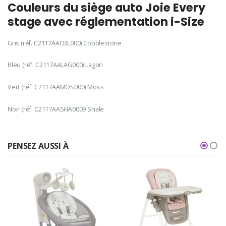
Couleurs du siège auto Joie Every
stage avec réglementation i-Size
Gris (réf. C2117AACBL000) Cobblestone
Bleu (réf. C2117AALAG000) Lagon
Vert (réf. C2117AAMOS000) Moss
Noir (réf. C2117AASHA0009 Shale
PENSEZ AUSSI À