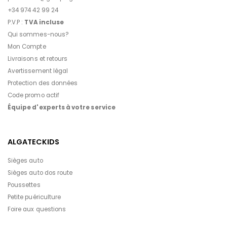
+34 974 42 99 24
P.V.P :
TVA incluse
Qui sommes-nous?
Mon Compte
Livraisons et retours
Avertissement légal
Protection des données
Code promo actif
Équipe d'experts à votre service
ALGATECKIDS
Sièges auto
Sièges auto dos route
Poussettes
Petite puériculture
Foire aux questions