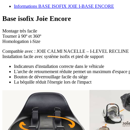
Informations BASE ISOFIX JOIE I-BASE ENCORE
Base isofix Joie Encore
Montage très facile
Tourner à 90º et 360º
Homologation i-Size
Compatible avec : JOIE CALMI NACELLE – I-LEVEL RECLINE 
Installation facile avec système isofix et pied de support
Indicateurs d'installation correcte dans le véhicule
L'arche de retournement réduite permet un maximum d'espace p
Bouton de déverrouillage facile du siège
La béquille réduit l'énergie lors de l'impact