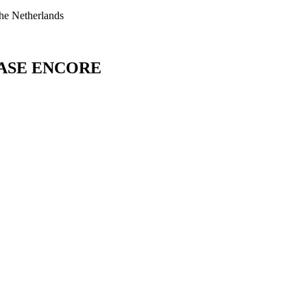
he Netherlands
I-BASE ENCORE