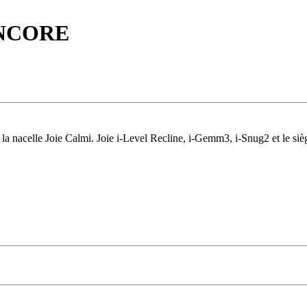
ENCORE
la nacelle Joie Calmi. Joie i-Level Recline, i-Gemm3, i-Snug2 et le sièg