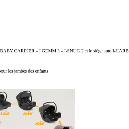
BABY CARRIER – I GEMM 3 – I-SNUG 2 et le siège auto I-HA
our les jambes des enfants