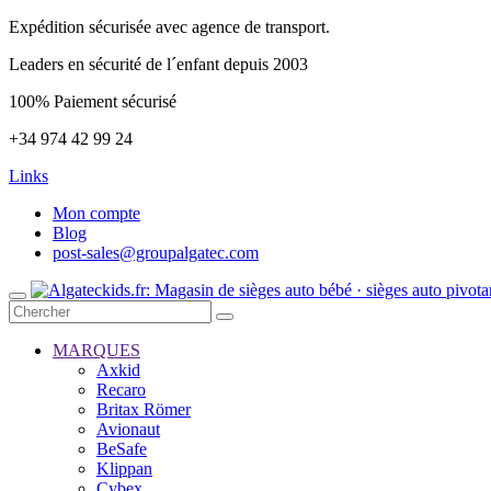
Expédition sécurisée avec agence de transport.
Leaders en sécurité de l´enfant depuis 2003
100% Paiement sécurisé
+34 974 42 99 24
Links
Mon compte
Blog
post-sales@groupalgatec.com
MARQUES
Axkid
Recaro
Britax Römer
Avionaut
BeSafe
Klippan
Cybex