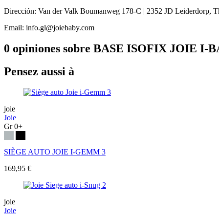
Dirección: Van der Valk Boumanweg 178-C | 2352 JD Leiderdorp, T
Email: info.gl@joiebaby.com
0 opiniones sobre BASE ISOFIX JOIE 
Pensez aussi à
joie
Joie
Gr 0+
SIÈGE AUTO JOIE I-GEMM 3
169,95 €
joie
Joie