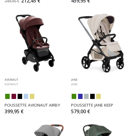
212,45 €
459,95 €
249,95 €
AVIONAUT
JANE
AVIONAUT
JANE
POUSSETTE AVIONAUT AIRBY
POUSSETTE JANE KEEP
399,95 €
579,00 €