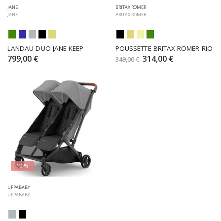
JANE
BRITAX RÖMER
JANE
BRITAX RÖMER
LANDAU DUO JANE KEEP
POUSSETTE BRITAX RÖMER RIO
799,00 €
314,00 €
349,00 €
10 %
UPPABABY
UPPABABY