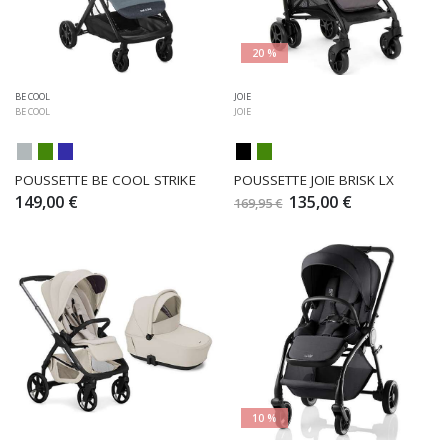
20 %
BE COOL
JOIE
BE COOL
JOIE
POUSSETTE BE COOL STRIKE
POUSSETTE JOIE BRISK LX
149,00 €
135,00 €
169,95 €
10 %