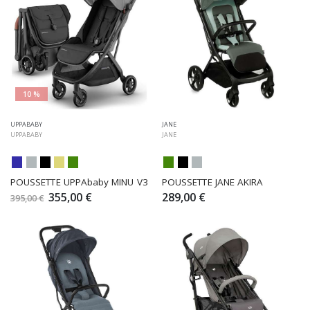
10 %
UPPABABY
JANE
UPPABABY
JANE
POUSSETTE UPPAbaby MINU V3
POUSSETTE JANE AKIRA
355,00 €
289,00 €
395,00 €