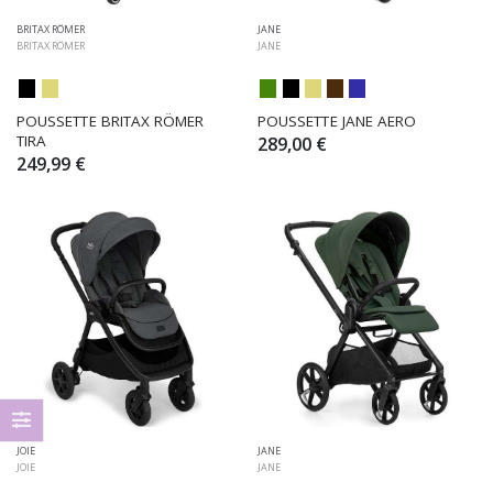
BRITAX RÖMER
JANE
BRITAX RÖMER
JANE
POUSSETTE BRITAX RÖMER 
POUSSETTE JANE AERO
TIRA
289,00 €
249,99 €
JOIE
JANE
JOIE
JANE