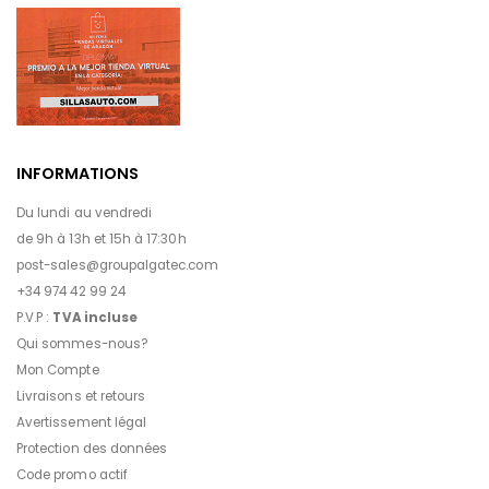
INFORMATIONS
Du lundi au vendredi
de 9h à 13h et 15h à 17:30h
post-sales@groupalgatec.com
+34 974 42 99 24
P.V.P :
TVA incluse
Qui sommes-nous?
Mon Compte
Livraisons et retours
Avertissement légal
Protection des données
Code promo actif