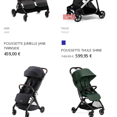
20 %
JANE
THULE
JANE
THULE
POUSSETTE JUMELLE JANE 
TWINSIDE
POUSSETTE THULE SHINE
459,00 €
599,95 €
749,95 €