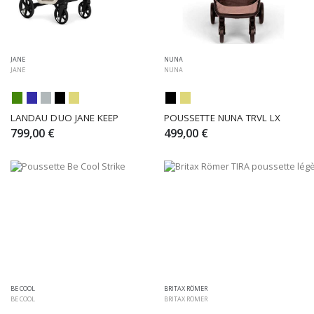
JANE
NUNA
JANE
NUNA
LANDAU DUO JANE KEEP
POUSSETTE NUNA TRVL LX
799,00 €
499,00 €
BE COOL
BRITAX RÖMER
BE COOL
BRITAX RÖMER