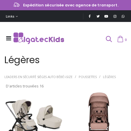
Expédition sécurisée avec agence de transport.
Links
0
Légères
LEADERS EN SÉCURITÉ SIÈGES AUTO BÉBÉ I-SIZE
POUSSETTES
LÉGÈRES
D'articles trouvées
16