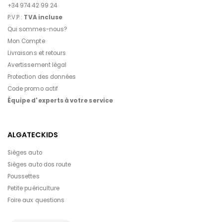
+34 974 42 99 24
P.V.P :
TVA incluse
Qui sommes-nous?
Mon Compte
Livraisons et retours
Avertissement légal
Protection des données
Code promo actif
Équipe d'experts à votre service
ALGATECKIDS
Sièges auto
Sièges auto dos route
Poussettes
Petite puériculture
Foire aux questions