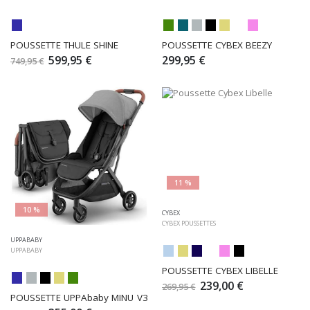
POUSSETTE THULE SHINE
POUSSETTE CYBEX BEEZY
599,95 €
299,95 €
749,95 €
11 %
10 %
CYBEX
CYBEX POUSSETTES
UPPABABY
UPPABABY
POUSSETTE CYBEX LIBELLE
239,00 €
269,95 €
POUSSETTE UPPAbaby MINU V3