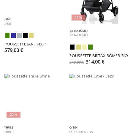
10 %
JANE
JANE
BRITAX RÖMER
BRITAX RÖMER
POUSSETTE JANE KEEP
579,00 €
POUSSETTE BRITAX RÖMER RIO
314,00 €
349,00 €
20 %
THULE
CYBEX
THULE
CYBEX POUSSETTES