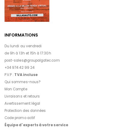
INFORMATIONS
Du lundi au vendredi
de 9h à 13h et 15h à 17:30h
post-sales@groupalgatec.com
+34 974 42 99 24
P.V.P :
TVA incluse
Qui sommes-nous?
Mon Compte
Livraisons et retours
Avertissement légal
Protection des données
Code promo actif
Équipe d'experts à votre service