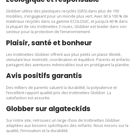
Globber utilise des plastiques recyclés (GRS) dans plus de 100
modèles, s’engageant pour un monde plus vert. Avec 60 à 100 % de
matériaux recyclés dans sa gamme ECOLOGIC, et jusqu’à 40 % dans
la plupart de ses trottinettes 3 roues, Globber est leader dans son
secteur pour la protection de l’environnement.
Plaisir, santé et bonheur
Les trottinettes Globber offrent aux plus petits un plaisir illimité,
stimulant leur motricité, coordination et équilibre. Parents et enfants
partagent des aventures mémorables tout en protégeant la planète.
Avis positifs garantis
Des milliers de parents saluent la durabilité, la polyvalence et
l’excellent rapport qualité-prix des trottinettes Globber. La
satisfaction est assurée.
Globber sur algateckids
Sur notre site, retrouvez un large choix de trottinettes Globber
adaptées aux besoins spécifiques des enfants. Nous misons sur la
qualité, l’innovation et la durabilité.