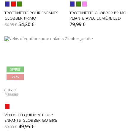
TROTTINETTE POUR ENFANTS 
TROTTINETTE GLOBBER PRIMO 
GLOBBER PRIMO
PLIANTE AVEC LUMIÈRE LED
54,20 €
79,99 €
64,95 €
OFFRES
27 %
GLOBBER
PATINETES
VÉLOS D'ÉQUILIBRE POUR 
ENFANTS GLOBBER GO BIKE
49,95 €
69,00 €