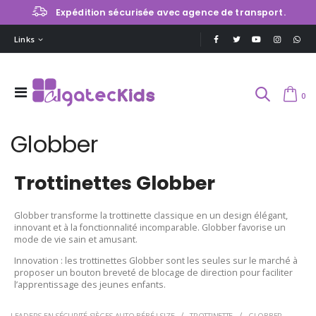
Expédition sécurisée avec agence de transport.
Links
0
Globber
Trottinettes Globber
Globber transforme la trottinette classique en un design élégant,
innovant et à la fonctionnalité incomparable. Globber favorise un
mode de vie sain et amusant.
Innovation : les trottinettes Globber sont les seules sur le marché à
proposer un bouton breveté de blocage de direction pour faciliter
l’apprentissage des jeunes enfants.
LEADERS EN SÉCURITÉ SIÈGES AUTO BÉBÉ I-SIZE
TROTTINETTE
GLOBBER