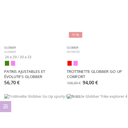
11 %
GLOBBER
GLOBBER
GLOBBER
PATINETES
26 a 29 / 30 a 33
PATINS AJUSTABLES ET 
TROTTINETTE GLOBBER GO UP 
ÉVOLUTIFS GLOBBER
COMFORT
56,70 €
94,00 €
106,00 €