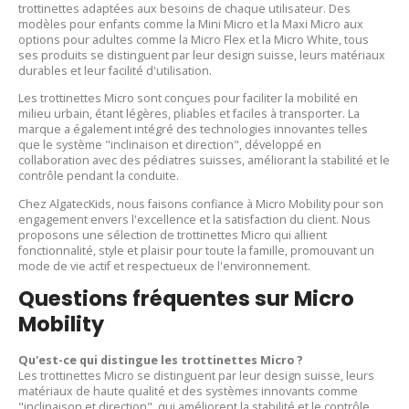
trottinettes adaptées aux besoins de chaque utilisateur. Des
modèles pour enfants comme la Mini Micro et la Maxi Micro aux
options pour adultes comme la Micro Flex et la Micro White, tous
ses produits se distinguent par leur design suisse, leurs matériaux
durables et leur facilité d'utilisation.​
Les trottinettes Micro sont conçues pour faciliter la mobilité en
milieu urbain, étant légères, pliables et faciles à transporter. La
marque a également intégré des technologies innovantes telles
que le système "inclinaison et direction", développé en
collaboration avec des pédiatres suisses, améliorant la stabilité et le
contrôle pendant la conduite.​
Chez AlgatecKids, nous faisons confiance à Micro Mobility pour son
engagement envers l'excellence et la satisfaction du client. Nous
proposons une sélection de trottinettes Micro qui allient
fonctionnalité, style et plaisir pour toute la famille, promouvant un
mode de vie actif et respectueux de l'environnement.​
Questions fréquentes sur Micro
Mobility
Qu'est-ce qui distingue les trottinettes Micro ?
Les trottinettes Micro se distinguent par leur design suisse, leurs
matériaux de haute qualité et des systèmes innovants comme
"inclinaison et direction", qui améliorent la stabilité et le contrôle.​