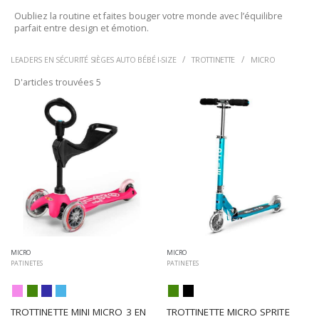
Oubliez la routine et faites bouger votre monde avec l’équilibre
parfait entre design et émotion.
LEADERS EN SÉCURITÉ SIÈGES AUTO BÉBÉ I-SIZE
TROTTINETTE
MICRO
D'articles trouvées
5
MICRO
MICRO
PATINETES
PATINETES
TROTTINETTE MINI MICRO 3 EN 
TROTTINETTE MICRO SPRITE 