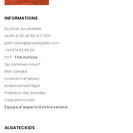
INFORMATIONS
Du lundi au vendredi
de 9h à 13h et 15h à 17:30h
post-sales@groupalgatec.com
+34 974 42 99 24
P.V.P :
TVA incluse
Qui sommes-nous?
Mon Compte
Livraisons et retours
Avertissement légal
Protection des données
Code promo actif
Équipe d'experts à votre service
ALGATECKIDS