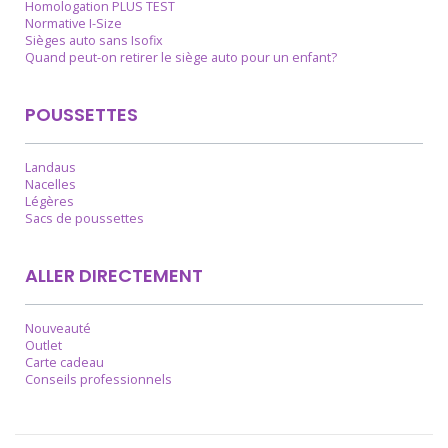
Homologation PLUS TEST
Normative I-Size
Sièges auto sans Isofix
Quand peut-on retirer le siège auto pour un enfant?
POUSSETTES
Landaus
Nacelles
Légères
Sacs de poussettes
ALLER DIRECTEMENT
Nouveauté
Outlet
Carte cadeau
Conseils professionnels