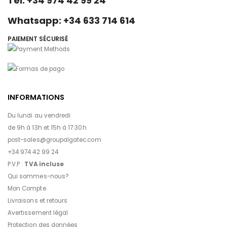
Tél: +34 974 42 99 24
Whatsapp: +34 633 714 614
PAIEMENT SÉCURISÉ
INFORMATIONS
Du lundi au vendredi
de 9h à 13h et 15h à 17:30h
post-sales@groupalgatec.com
+34 974 42 99 24
P.V.P :
TVA incluse
Qui sommes-nous?
Mon Compte
Livraisons et retours
Avertissement légal
Protection des données