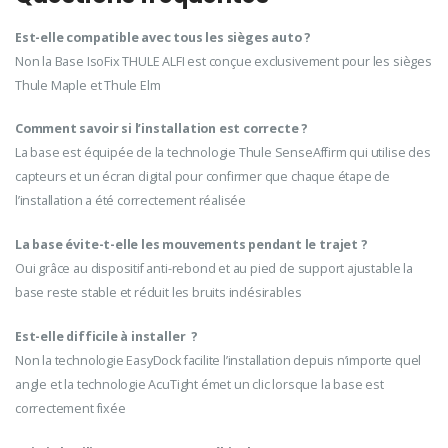
Est-elle compatible avec tous les sièges auto ?
Non la Base IsoFix THULE ALFI est conçue exclusivement pour les sièges
Thule Maple et Thule Elm
Comment savoir si l’installation est correcte ?
La base est équipée de la technologie Thule SenseAffirm qui utilise des
capteurs et un écran digital pour confirmer que chaque étape de
l’installation a été correctement réalisée
La base évite-t-elle les mouvements pendant le trajet ?
Oui grâce au dispositif anti-rebond et au pied de support ajustable la
base reste stable et réduit les bruits indésirables
Est-elle difficile à installer ?
Non la technologie EasyDock facilite l’installation depuis n’importe quel
angle et la technologie AcuTight émet un clic lorsque la base est
correctement fixée