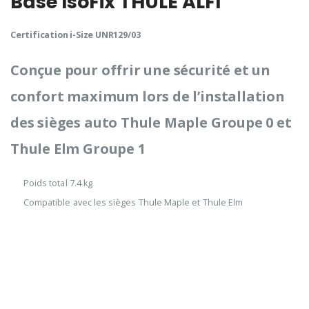
Base IsoFix THULE ALFI
Certification i-Size UNR129/03
Conçue pour offrir une sécurité et un
confort maximum lors de l’installation
des sièges auto Thule Maple Groupe 0 et
Thule Elm Groupe 1
Poids total 7.4 kg
Compatible avec les sièges Thule Maple et Thule Elm