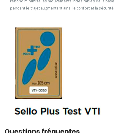
rebond minimise les mouvements indésirables de la base
pendant le trajet augmentant ainsi le confort et la sécurité
Questions fréquentes