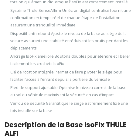
torsion qui émet un clic lorsque l’IsoFix est correctement installé
Système Thule SenseAffirm Un écran digital centralisé fournit une
confirmation en temps réel de chaque étape de l’installation
assurant une tranquillité immédiate
Dispositif anti-rebond Ajuste le niveau de la base au siège de la
voiture assurant une stabilité et réduisant les bruits pendant les
déplacements
Ancrage IsoFix amélioré Boutons doubles pour étendre et libérer
facilement les crochets IsoFix
Clé de rotation intégrée Permet de faire pivoter le siège pour
faciliter l’accès à l’enfant depuis la portière du véhicule
Pied de support ajustable Optimise le niveau correct de la base
au sol du véhicule maximisant la sécurité en cas d’impact
Verrou de sécurité Garantit que le siège est fermement fixé une
fois installé sur la base
Description de la Base IsoFix THULE
ALFI