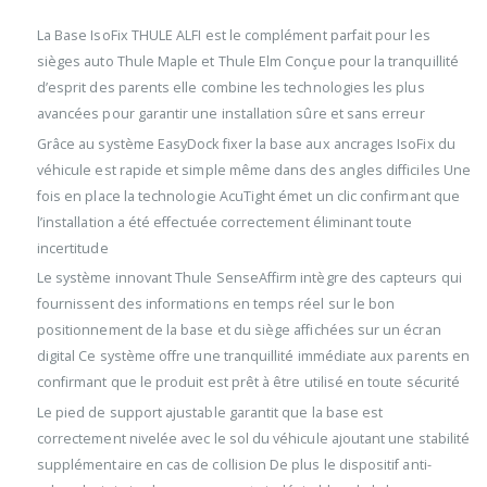
La Base IsoFix THULE ALFI est le complément parfait pour les
sièges auto Thule Maple et Thule Elm Conçue pour la tranquillité
d’esprit des parents elle combine les technologies les plus
avancées pour garantir une installation sûre et sans erreur
Grâce au système EasyDock fixer la base aux ancrages IsoFix du
véhicule est rapide et simple même dans des angles difficiles Une
fois en place la technologie AcuTight émet un clic confirmant que
l’installation a été effectuée correctement éliminant toute
incertitude
Le système innovant Thule SenseAffirm intègre des capteurs qui
fournissent des informations en temps réel sur le bon
positionnement de la base et du siège affichées sur un écran
digital Ce système offre une tranquillité immédiate aux parents en
confirmant que le produit est prêt à être utilisé en toute sécurité
Le pied de support ajustable garantit que la base est
correctement nivelée avec le sol du véhicule ajoutant une stabilité
supplémentaire en cas de collision De plus le dispositif anti-