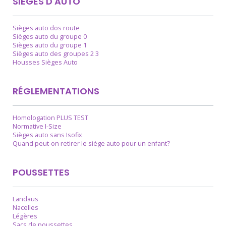
SIÈGES D'AUTO
Sièges auto dos route
Sièges auto du groupe 0
Sièges auto du groupe 1
Sièges auto des groupes 2 3
Housses Sièges Auto
RÉGLEMENTATIONS
Homologation PLUS TEST
Normative I-Size
Sièges auto sans Isofix
Quand peut-on retirer le siège auto pour un enfant?
POUSSETTES
Landaus
Nacelles
Légères
Sacs de poussettes