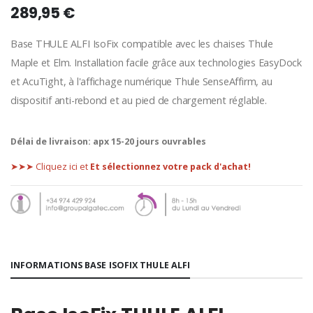
289,95 €
Base THULE ALFI IsoFix compatible avec les chaises Thule
Maple et Elm. Installation facile grâce aux technologies EasyDock
et AcuTight, à l'affichage numérique Thule SenseAffirm, au
dispositif anti-rebond et au pied de chargement réglable.
Délai de livraison:
apx 15-20 jours ouvrables
➤➤➤ Cliquez ici et
Et sélectionnez votre pack d'achat!
INFORMATIONS BASE ISOFIX THULE ALFI