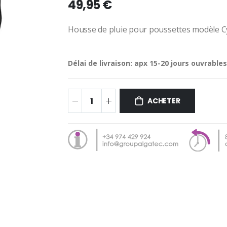
49,95 €
Housse de pluie pour poussettes modèle Cy
Délai de livraison:
apx 15-20 jours ouvrables
ACHETER