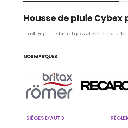
Housse de pluie Cybex p
L'habillage pluie se fixe sur la poussette Libelle pour offrir
NOS MARQUES
SIÈGES D'AUTO
RÉGLE