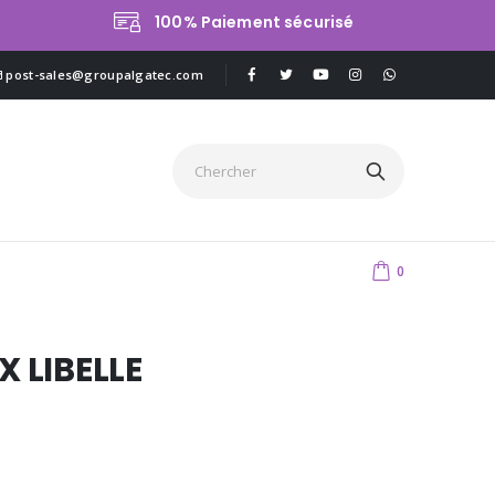
100% Paiement sécurisé
post-sales@groupalgatec.com
0
X LIBELLE