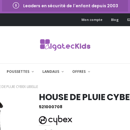
Leaders en sécurité de l´enfant depuis 2003
Mon compte
Blog
POUSSETTES
LANDAUS
OFFRES
DE PLUIE CYBEX LIBELLE
HOUSE DE PLUIE CYBE
521000708