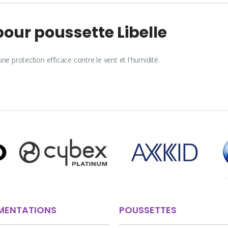
our poussette Libelle
 une protection efficace contre le vent et l'humidité.
MENTATIONS
POUSSETTES