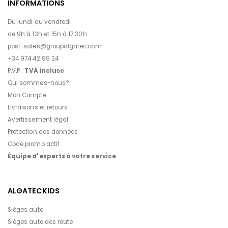
INFORMATIONS
Du lundi au vendredi
de 9h à 13h et 15h à 17:30h
post-sales@groupalgatec.com
+34 974 42 99 24
P.V.P :
TVA incluse
Qui sommes-nous?
Mon Compte
Livraisons et retours
Avertissement légal
Protection des données
Code promo actif
Équipe d'experts à votre service
ALGATECKIDS
Sièges auto
Sièges auto dos route