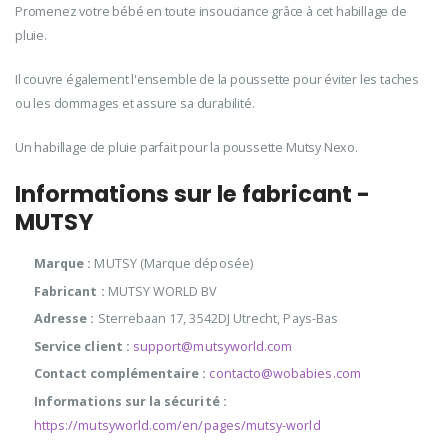
Promenez votre bébé en toute insouciance grâce à cet habillage de
pluie.
Il couvre également l'ensemble de la poussette pour éviter les taches
ou les dommages et assure sa durabilité.
Un habillage de pluie parfait pour la poussette Mutsy Nexo.
Informations sur le fabricant -
MUTSY
Marque :
MUTSY (Marque déposée)
Fabricant :
MUTSY WORLD BV
Adresse :
Sterrebaan 17, 3542DJ Utrecht, Pays-Bas
Service client :
support@mutsyworld.com
Contact complémentaire :
contacto@wobabies.com
Informations sur la sécurité :
https://mutsyworld.com/en/pages/mutsy-world