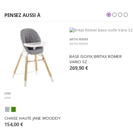
PENSEZ AUSSI À
BRITAX RÖMER
BRITAX RÖMER
BASE ISOFIX BRITAX RÖMER 
VARIO 5Z
269,90 €
JANE
JANE
CHAISE HAUTE JANE WOODDY
154,00 €