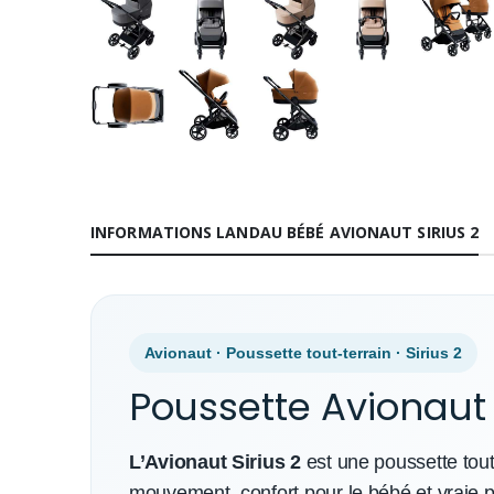
INFORMATIONS LANDAU BÉBÉ AVIONAUT SIRIUS 2
Avionaut · Poussette tout-terrain · Sirius 2
Poussette Avionaut 
L’Avionaut Sirius 2
est une poussette tout
mouvement, confort pour le bébé et vraie pr