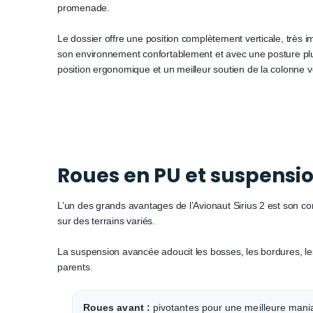
promenade.
Le dossier offre une position complètement verticale, très 
son environnement confortablement et avec une posture plu
position ergonomique et un meilleur soutien de la colonne v
Roues en PU et suspensi
L’un des grands avantages de l’Avionaut Sirius 2 est son c
sur des terrains variés.
La suspension avancée adoucit les bosses, les bordures, le
parents.
Roues avant :
pivotantes pour une meilleure maniab