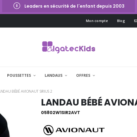
Leaders en sécurité de l´enfant depuis 2003
Mon compte
Blog
POUSSETTES
LANDAUS
OFFRES
ANDAU BÉBÉ AVIONAUT SIRIUS 2
LANDAU BÉBÉ AVIONA
05802W1SIR2AVT