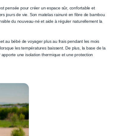
 est pensée pour créer un espace sûr, confortable et
iers jours de vie. Son matelas rainuré en fibre de bambou
nsible du nouveau-né et aide à réguler naturellement la
t au bébé de voyager plus au frais pendant les mois
lorsque les températures baissent. De plus, la base de la
 apporte une isolation thermique et une protection