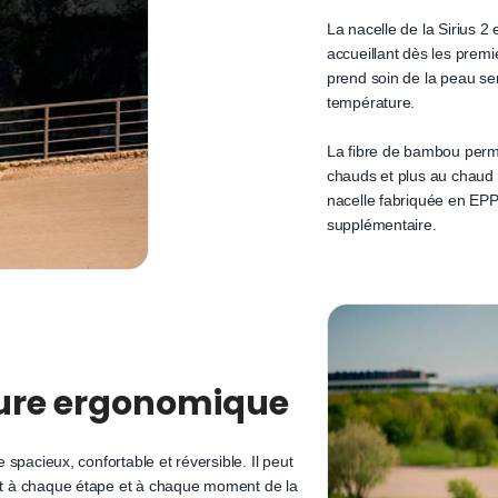
La nacelle de la Sirius 2
accueillant dès les prem
prend soin de la peau se
température.
La fibre de bambou perme
chauds et plus au chaud 
nacelle fabriquée en EPP
supplémentaire.
sture ergonomique
e spacieux, confortable et réversible. Il peut
ant à chaque étape et à chaque moment de la