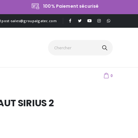
100% Paiement sécurisé
post-sales@groupalgatec.com
0
UT SIRIUS 2