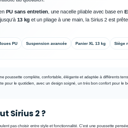
 en
PU sans entretien
, une nacelle pliable avec base en
E
 jusqu’à
13 kg
et un pliage à une main, la Sirius 2 est prê
Roues PU
Suspension avancée
Panier XL 13 kg
Siège r
 poussette complète, confortable, élégante et adaptée à différents terrains
ste pour le quotidien, avec un design soigné, un très bon confort pour le 
t Sirius 2 ?
lent pas choisir entre style et fonctionnalité. C’est une poussette pensée 