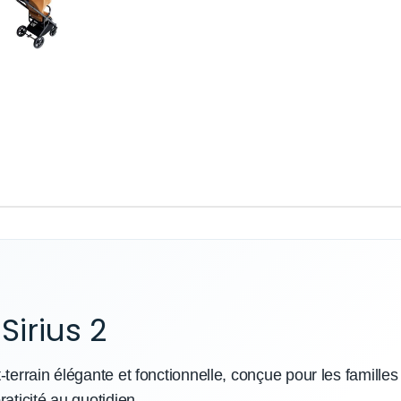
Sirius 2
-terrain élégante et fonctionnelle, conçue pour les famille
aticité au quotidien.