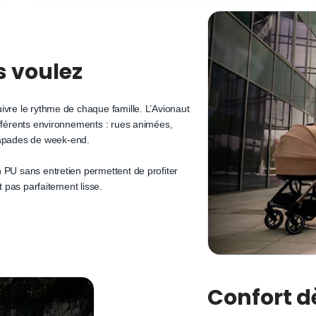
s voulez
ivre le rythme de chaque famille. L’Avionaut
ifférents environnements : rues animées,
apades de week-end.
 PU sans entretien permettent de profiter
t pas parfaitement lisse.
Confort d