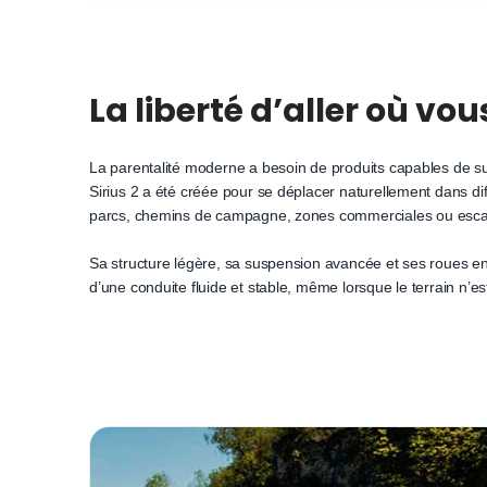
La liberté d’aller où vou
La parentalité moderne a besoin de produits capables de su
Sirius 2 a été créée pour se déplacer naturellement dans d
parcs, chemins de campagne, zones commerciales ou esc
Sa structure légère, sa suspension avancée et ses roues en
d’une conduite fluide et stable, même lorsque le terrain n’es