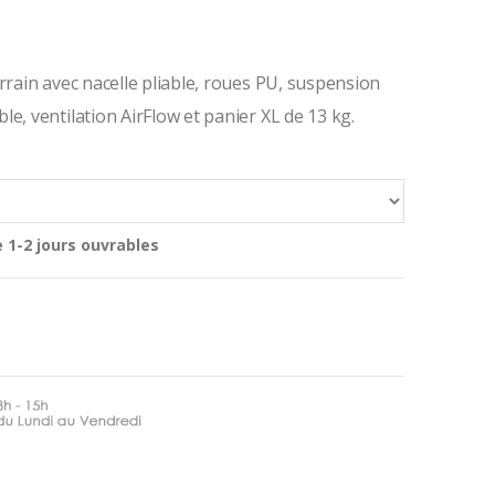
rrain avec nacelle pliable, roues PU, suspension
e, ventilation AirFlow et panier XL de 13 kg.
 1-2 jours ouvrables