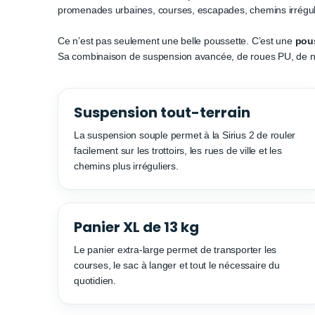
promenades urbaines, courses, escapades, chemins irréguli
Ce n’est pas seulement une belle poussette. C’est une
pous
Sa combinaison de suspension avancée, de roues PU, de nace
Suspension tout-terrain
La suspension souple permet à la Sirius 2 de rouler
facilement sur les trottoirs, les rues de ville et les
chemins plus irréguliers.
Panier XL de 13 kg
Le panier extra-large permet de transporter les
courses, le sac à langer et tout le nécessaire du
quotidien.