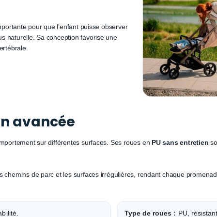
importante pour que l’enfant puisse observer
s naturelle. Sa conception favorise une
ertébrale.
on avancée
omportement sur différentes surfaces. Ses roues en
PU sans entretien
so
s chemins de parc et les surfaces irrégulières, rendant chaque promenade
ilité.
Type de roues :
PU, résistant