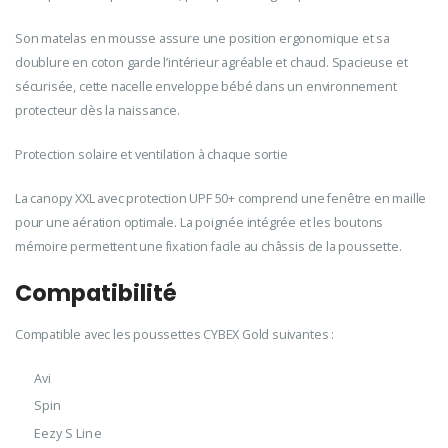
Son matelas en mousse assure une position ergonomique et sa
doublure en coton garde l’intérieur agréable et chaud. Spacieuse et
sécurisée, cette nacelle enveloppe bébé dans un environnement
protecteur dès la naissance.
Protection solaire et ventilation à chaque sortie
La canopy XXL avec protection UPF 50+ comprend une fenêtre en maille
pour une aération optimale. La poignée intégrée et les boutons
mémoire permettent une fixation facile au châssis de la poussette.
Compatibilité
Compatible avec les poussettes CYBEX Gold suivantes :
Avi
Spin
Eezy S Line