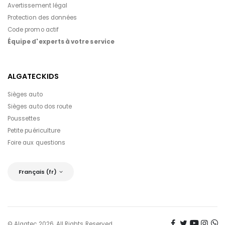
Avertissement légal
Protection des données
Code promo actif
Équipe d'experts à votre service
ALGATECKIDS
Sièges auto
Sièges auto dos route
Poussettes
Petite puériculture
Foire aux questions
Français (fr)
© Algatec 2026. All Rights Reserved