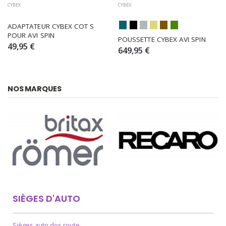
CYBEX
CYBEX
ADAPTATEUR CYBEX COT S 
POUR AVI SPIN
POUSSETTE CYBEX AVI SPIN
49,95 €
649,95 €
NOS MARQUES
SIÈGES D'AUTO
Sièges auto dos route