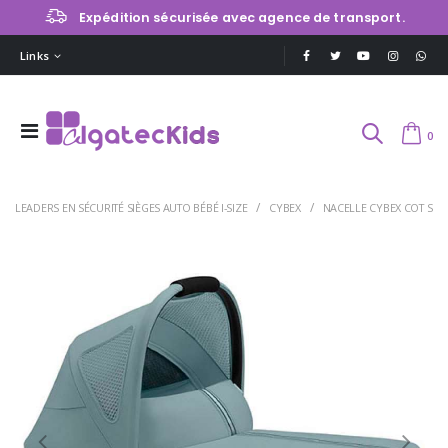
Expédition sécurisée avec agence de transport.
Links
0
LEADERS EN SÉCURITÉ SIÈGES AUTO BÉBÉ I-SIZE
CYBEX
NACELLE CYBEX COT S