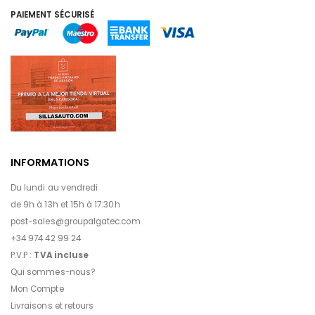
PAIEMENT SÉCURISÉ
INFORMATIONS
Du lundi au vendredi
de 9h à 13h et 15h à 17:30h
post-sales@groupalgatec.com
+34 974 42 99 24
P.V.P :
TVA incluse
Qui sommes-nous?
Mon Compte
Livraisons et retours