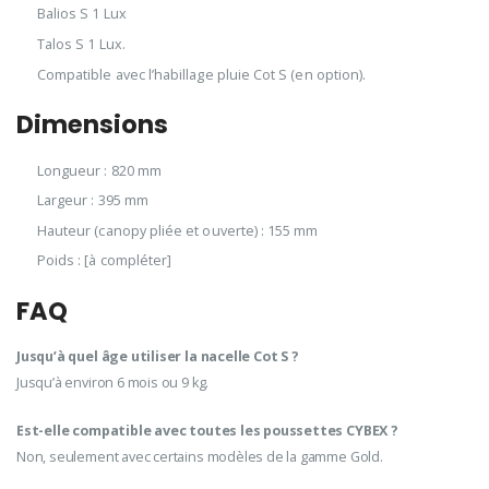
Balios S 1 Lux
Talos S 1 Lux.
Compatible avec l’habillage pluie Cot S (en option).
Dimensions
Longueur : 820 mm
Largeur : 395 mm
Hauteur (canopy pliée et ouverte) : 155 mm
Poids : [à compléter]
FAQ
Jusqu’à quel âge utiliser la nacelle Cot S ?
Jusqu’à environ 6 mois ou 9 kg.
Est-elle compatible avec toutes les poussettes CYBEX ?
Non, seulement avec certains modèles de la gamme Gold.