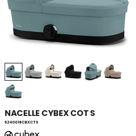
NACELLE CYBEX COT S
5240018CBXCTS