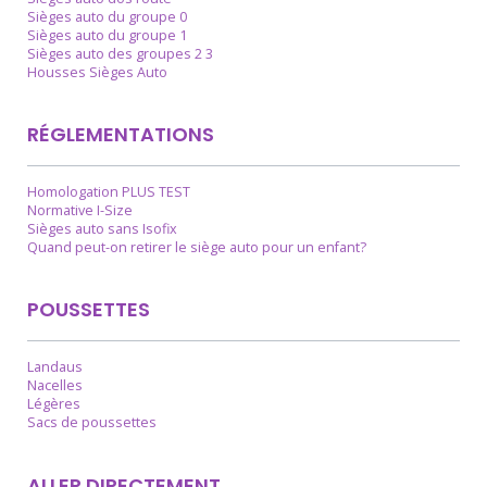
Sièges auto du groupe 0
Sièges auto du groupe 1
Sièges auto des groupes 2 3
Housses Sièges Auto
RÉGLEMENTATIONS
Homologation PLUS TEST
Normative I-Size
Sièges auto sans Isofix
Quand peut-on retirer le siège auto pour un enfant?
POUSSETTES
Landaus
Nacelles
Légères
Sacs de poussettes
ALLER DIRECTEMENT