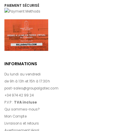
PAIEMENT SÉCURISÉ
INFORMATIONS
Du lundi au vendredi
de 9h à 13h et 15h à 17:30h
post-sales@groupalgatec.com
+34 974 42 99 24
P.V.P :
TVA incluse
Qui sommes-nous?
Mon Compte
Livraisons et retours
Avertissement légal