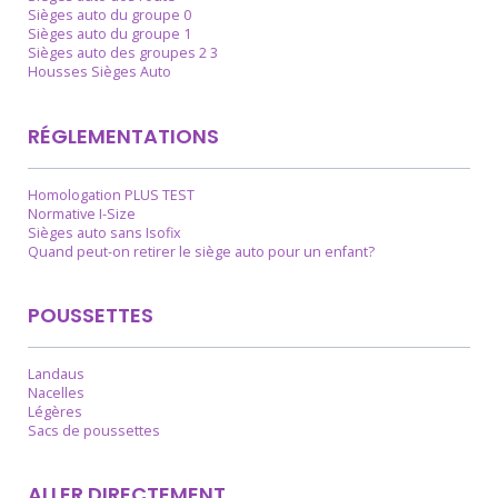
Sièges auto du groupe 0
Sièges auto du groupe 1
Sièges auto des groupes 2 3
Housses Sièges Auto
RÉGLEMENTATIONS
Homologation PLUS TEST
Normative I-Size
Sièges auto sans Isofix
Quand peut-on retirer le siège auto pour un enfant?
POUSSETTES
Landaus
Nacelles
Légères
Sacs de poussettes
ALLER DIRECTEMENT