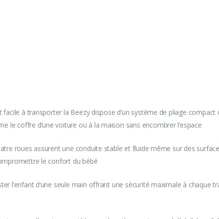
et facile à transporter la Beezy dispose d’un système de pliage compact
me le coffre d’une voiture ou à la maison sans encombrer l’espace
atre roues assurent une conduite stable et fluide même sur des surfaces 
s compromettre le confort du bébé
ter l’enfant d’une seule main offrant une sécurité maximale à chaque tr