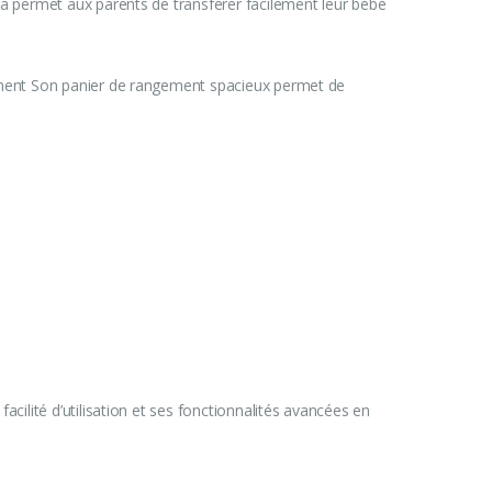
la permet aux parents de transférer facilement leur bébé
moment Son panier de rangement spacieux permet de
cilité d’utilisation et ses fonctionnalités avancées en