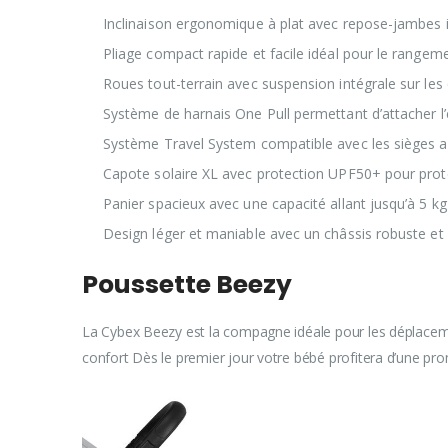
Inclinaison ergonomique à plat avec repose-jambes 
Pliage compact rapide et facile idéal pour le rangem
Roues tout-terrain avec suspension intégrale sur le
Système de harnais One Pull permettant d’attacher l
Système Travel System compatible avec les sièges 
Capote solaire XL avec protection UPF50+ pour proté
Panier spacieux avec une capacité allant jusqu’à 5 k
Design léger et maniable avec un châssis robuste et f
Poussette Beezy
La Cybex Beezy est la compagne idéale pour les déplacem
confort Dès le premier jour votre bébé profitera d’une p