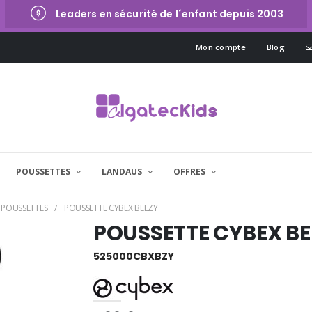
Leaders en sécurité de l´enfant depuis 2003
Mon compte
Blog
POUSSETTES
LANDAUS
OFFRES
 POUSSETTES
POUSSETTE CYBEX BEEZY
POUSSETTE CYBEX BE
525000CBXBZY