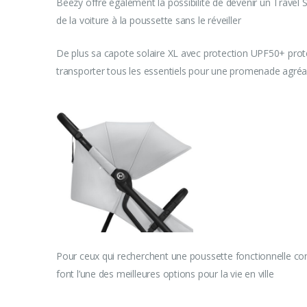
Beezy offre également la possibilité de devenir un Travel
de la voiture à la poussette sans le réveiller
De plus sa capote solaire XL avec protection UPF50+ prot
transporter tous les essentiels pour une promenade agré
Pour ceux qui recherchent une poussette fonctionnelle confo
font l’une des meilleures options pour la vie en ville