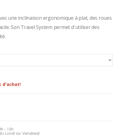
ec une inclinaison ergonomique à plat, des roues
acile. Son Travel System permet d'utiliser des
té.
k d'achat!