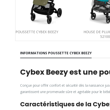
POUSSETTE CYBEX BEEZY
HOUSE DE PLUI
52100
INFORMATIONS POUSSETTE CYBEX BEEZY
Cybex Beezy est une p
Conçue pour offrir confort et sécurité dès la naissance jus
garantissent une promenade sûre et agréable pour le bé
Caractéristiques de la Cyb