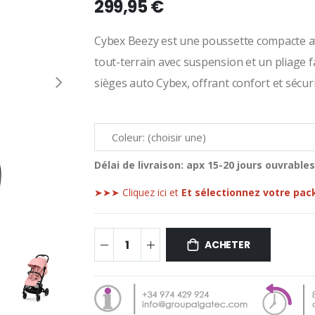
299,95 €
Cybex Beezy est une poussette compacte av
tout-terrain avec suspension et un pliage f
sièges auto Cybex, offrant confort et sécuri
Délai de livraison:
apx 15-20 jours ouvrables
➤➤➤ Cliquez ici et
Et sélectionnez votre pac
ACHETER