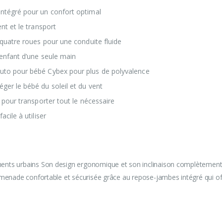
intégré pour un confort optimal
ent et le transport
s quatre roues pour une conduite fluide
’enfant d’une seule main
auto pour bébé Cybex pour plus de polyvalence
ger le bébé du soleil et du vent
g pour transporter tout le nécessaire
acile à utiliser
ents urbains Son design ergonomique et son inclinaison complètement
romenade confortable et sécurisée grâce au repose-jambes intégré qui 