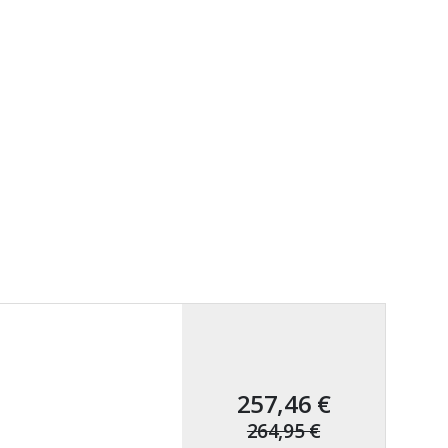
257,46 €
264,95 €