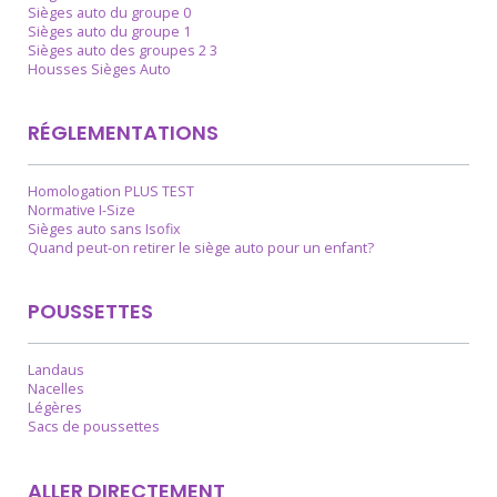
Sièges auto du groupe 0
Sièges auto du groupe 1
Sièges auto des groupes 2 3
Housses Sièges Auto
RÉGLEMENTATIONS
Homologation PLUS TEST
Normative I-Size
Sièges auto sans Isofix
Quand peut-on retirer le siège auto pour un enfant?
POUSSETTES
Landaus
Nacelles
Légères
Sacs de poussettes
ALLER DIRECTEMENT