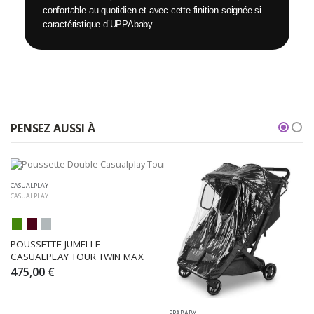
confortable au quotidien et avec cette finition soignée si
caractéristique d’UPPAbaby.
PENSEZ AUSSI À
CASUALPLAY
CASUALPLAY
POUSSETTE JUMELLE 
CASUALPLAY TOUR TWIN MAX
475,00 €
UPPABABY