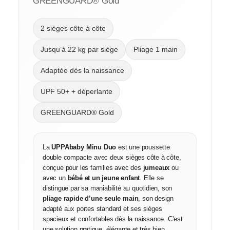
GREENGUARD® Gold
2 sièges côte à côte
Jusqu’à 22 kg par siège
Pliage 1 main
Adaptée dès la naissance
UPF 50+ + déperlante
GREENGUARD® Gold
La
UPPAbaby Minu Duo
est une poussette
double compacte avec deux sièges côte à côte,
conçue pour les familles avec des
jumeaux
ou
avec un
bébé et un jeune enfant
. Elle se
distingue par sa maniabilité au quotidien, son
pliage rapide d’une seule main
, son design
adapté aux portes standard et ses sièges
spacieux et confortables dès la naissance. C’est
une solution pratique, élégante et très bien