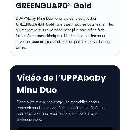
GREENGUARD® Gold
L’UPPAbaby Minu Duo bénéficie de la certification
GREENGUARD® Gold
, une valeur ajoutée pour les familles
qui recherchent un environnement plus sain grâce à de
faibles émissions chimiques. Un détail particulièrement
important pour un produit utilisé au quotidien et sur le long
terme.
Vidéo de l’UPPAbaby
Minu Duo
Découvrez mieux son pliage, sa maniabilité et son
comportement en usage réel. La vidéo est intégrée une
seule fois pour une expérience plus propre et plus
professionnelle.