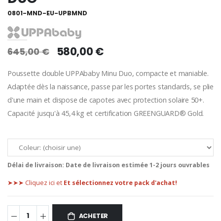
0801-MND-EU-UPBMND
580,00 €
645,00 €
Poussette double UPPAbaby Minu Duo, compacte et maniable.
Adaptée dès la naissance, passe par les portes standards, se plie
d'une main et dispose de capotes avec protection solaire 50+.
Capacité jusqu'à 45,4 kg et certification GREENGUARD® Gold.
Délai de livraison:
Date de livraison estimée 1-2 jours ouvrables
➤➤➤ Cliquez ici et
Et sélectionnez votre pack d'achat!
ACHETER