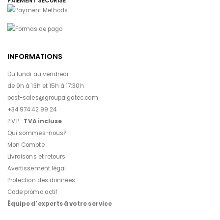
PAIEMENT SÉCURISÉ
INFORMATIONS
Du lundi au vendredi
de 9h à 13h et 15h à 17:30h
post-sales@groupalgatec.com
+34 974 42 99 24
P.V.P :
TVA incluse
Qui sommes-nous?
Mon Compte
Livraisons et retours
Avertissement légal
Protection des données
Code promo actif
Équipe d'experts à votre service