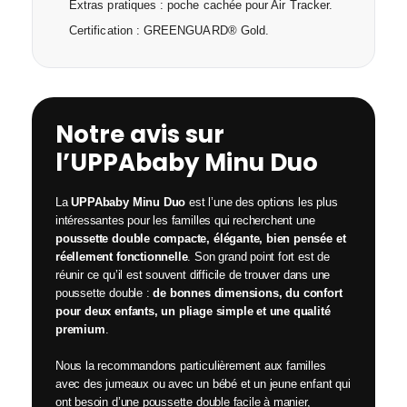
Extras pratiques : poche cachée pour Air Tracker.
Certification : GREENGUARD® Gold.
Notre avis sur
l’UPPAbaby Minu Duo
La
UPPAbaby Minu Duo
est l’une des options les plus
intéressantes pour les familles qui recherchent une
poussette double compacte, élégante, bien pensée et
réellement fonctionnelle
. Son grand point fort est de
réunir ce qu’il est souvent difficile de trouver dans une
poussette double :
de bonnes dimensions, du confort
pour deux enfants, un pliage simple et une qualité
premium
.
Nous la recommandons particulièrement aux familles
avec des jumeaux ou avec un bébé et un jeune enfant qui
ont besoin d’une poussette double facile à manier,