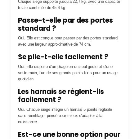
Chaque siège supporte jusqu’à 22,7 kg, avec une capacité
totale combinée de 45,4 kg.
Passe-t-elle par des portes
standard ?
Oui. Elle est conçue pour passer par des portes standard,
avec une largeur approximative de 74 cm.
Se plie-t-elle facilement ?
Oui. Elle dispose d’un pliage en un seul geste et d’une
seule main, l’un de ses grands points forts pour un usage
quotidien.
Les harnais se règlent-ils
facilement ?
Oui. Chaque siège intègre un harnais 5 points réglable
sans réenfilage, pensé pour mieux s’adapter à la
croissance.
Est-ce une bonne option pour