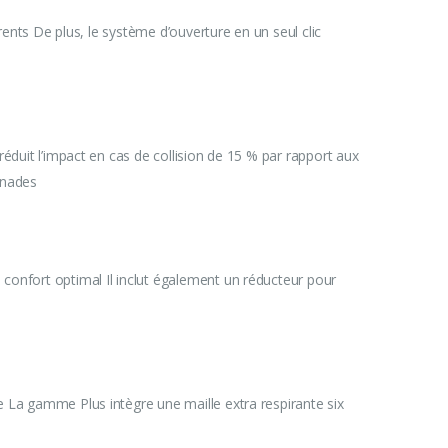
arents De plus, le système d’ouverture en un seul clic
 réduit l’impact en cas de collision de 15 % par rapport aux
menades
n confort optimal Il inclut également un réducteur pour
ce La gamme Plus intègre une maille extra respirante six