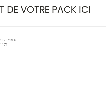
T DE VOTRE PACK ICI
X G CYBEX
1171