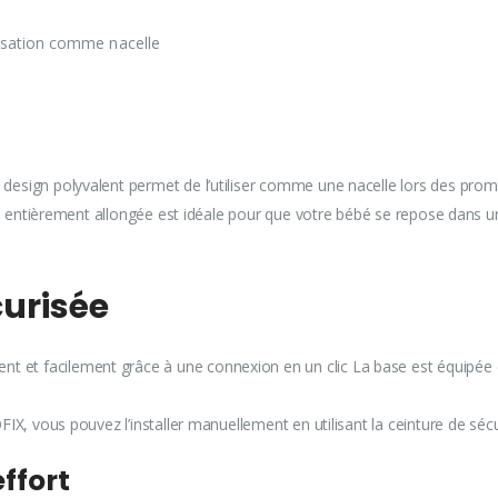
lisation comme nacelle
on design polyvalent permet de l’utiliser comme une nacelle lors des p
sition entièrement allongée est idéale pour que votre bébé se repose dans
écurisée
t et facilement grâce à une connexion en un clic La base est équipée 
SOFIX, vous pouvez l’installer manuellement en utilisant la ceinture de sé
effort