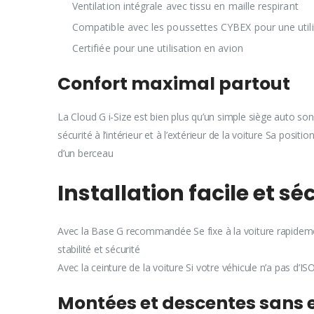
Ventilation intégrale avec tissu en maille respirant
Compatible avec les poussettes CYBEX pour une uti
Certifiée pour une utilisation en avion
Confort maximal partout
La Cloud G i-Size est bien plus qu’un simple siège auto s
sécurité à l’intérieur et à l’extérieur de la voiture Sa po
d’un berceau
Installation facile et s
Avec la Base G recommandée Se fixe à la voiture rapidemen
stabilité et sécurité
Avec la ceinture de la voiture Si votre véhicule n’a pas d’I
Montées et descentes sans 