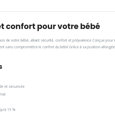
 et confort pour votre bébé
mois de votre bébé, alliant sécurité, confort et polyvalence Conçue pour 
ment sans compromettre le confort du bébé Grâce à sa position allongée
es
ide et sécurisée
timal
usqu’à 15 %