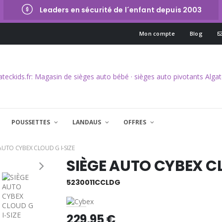
Leaders en sécurité de l´enfant depuis 2003
Mon compte
Blog
POUSSETTES
LANDAUS
OFFRES
 AUTO CYBEX CLOUD G I-SIZE
SIÈGE AUTO CYBEX CL
5230011CCLDG
229,95 €