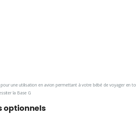
e pour une utilisation en avion permettant à votre bébé de voyager en to
essiter la Base G
s optionnels