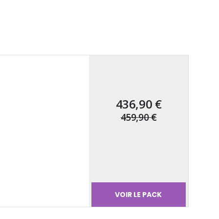
436,90 €
459,90 €
VOIR LE PACK