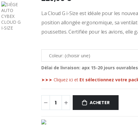
La Cloud G i-Size est idéale pour les nouvea
position allongée ergonomique, sa ventilati
poussettes. Certifiée pour les avions, elle 
Délai de livraison:
apx 15-20 jours ouvrables
➤➤➤ Cliquez ici et
Et sélectionnez votre pac
ACHETER