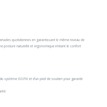
romenades quotidiennes en garantissant le même niveau de
 une posture naturelle et ergonomique imitant le confort
du système ISOFIX et d’un pied de soutien pour garantir
curité