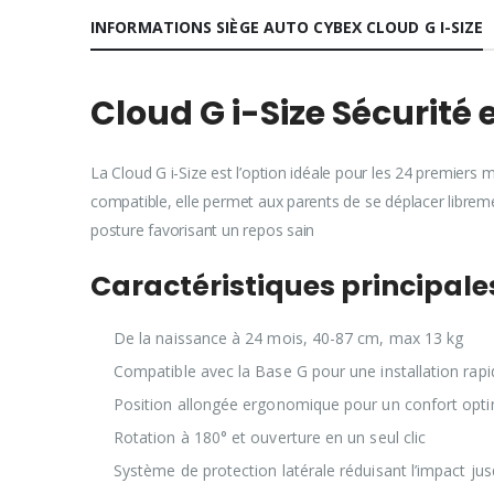
INFORMATIONS SIÈGE AUTO CYBEX CLOUD G I-SIZE
Cloud G i-Size Sécurité
La Cloud G i-Size est l’option idéale pour les 24 premiers 
compatible, elle permet aux parents de se déplacer libre
posture favorisant un repos sain
Caractéristiques principal
De la naissance à 24 mois, 40-87 cm, max 13 kg
Compatible avec la Base G pour une installation rap
Position allongée ergonomique pour un confort op
Rotation à 180° et ouverture en un seul clic
Système de protection latérale réduisant l’impact j