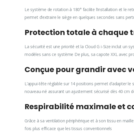
Le système de rotation à 180° facilite l’installation et le r
permet d’extraire le siège en quelques secondes sans pe
Protection totale à chaque 
La sécurité est une priorité et la Cloud G i-Size inclut un 
modèles sans ce système De plus, sa capote XXL avec pr
Conçue pour grandir avec 
L’appui-tête réglable sur 14 positions permet d’adapter le
nouveau-né assurant un ajustement sécurisé dès 40 cm 
Respirabilité maximale et 
Grâce à sa ventilation périphérique et à son tissu en maill
fois plus efficace que les tissus conventionnels