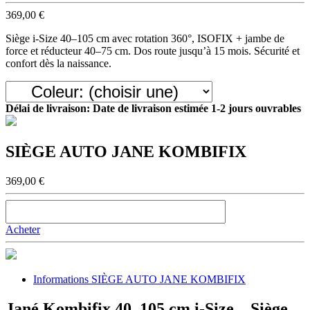
369,00 €
Siège i-Size 40–105 cm avec rotation 360°, ISOFIX + jambe de
force et réducteur 40–75 cm. Dos route jusqu’à 15 mois. Sécurité et
confort dès la naissance.
Délai de livraison:
Date de livraison estimée 1-2 jours ouvrables
SIÈGE AUTO JANE KOMBIFIX
369,00 €
Acheter
Informations SIÈGE AUTO JANE KOMBIFIX
Jané Kombifix 40–105 cm i-Size – Siège