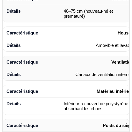
40–75 cm (nouveau-né et
prématuré)
Houss
Amovible et lavabl
Ventilatio
Canaux de ventilation interne
Matériau intérieu
Intérieur recouvert de polystyrène
absorbant les chocs
Poids du sièg