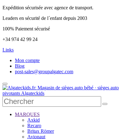
Expédition sécurisée avec agence de transport.
Leaders en sécurité de l´enfant depuis 2003
100% Paiement sécurisé
+34 974 42 99 24
Links
Mon compte
Blog
post-sales@groupalgatec.com
MARQUES
Axkid
Recaro
Britax Römer
Avionaut