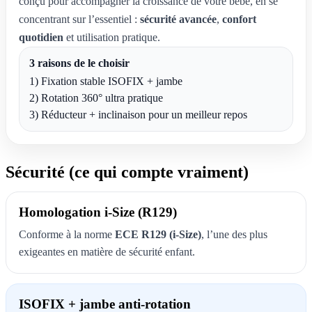
conçu pour accompagner la croissance de votre bébé, en se
concentrant sur l’essentiel :
sécurité avancée
,
confort
quotidien
et utilisation pratique.
3 raisons de le choisir
1) Fixation stable ISOFIX + jambe
2) Rotation 360° ultra pratique
3) Réducteur + inclinaison pour un meilleur repos
Sécurité (ce qui compte vraiment)
Homologation i-Size (R129)
Conforme à la norme
ECE R129 (i-Size)
, l’une des plus
exigeantes en matière de sécurité enfant.
ISOFIX + jambe anti-rotation