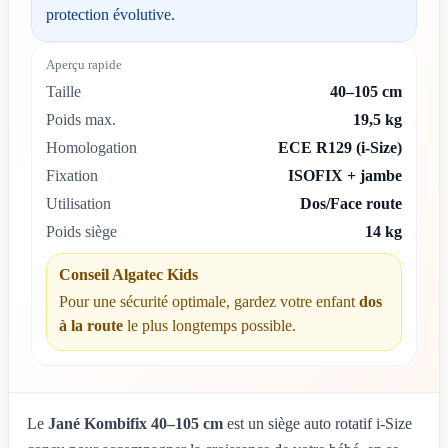
protection évolutive.
Aperçu rapide
Taille
40–105 cm
Poids max.
19,5 kg
Homologation
ECE R129 (i-Size)
Fixation
ISOFIX + jambe
Utilisation
Dos/Face route
Poids siège
14 kg
Conseil Algatec Kids
Pour une sécurité optimale, gardez votre enfant
dos
à la route
le plus longtemps possible.
Le
Jané Kombifix 40–105 cm
est un siège auto rotatif i-Size