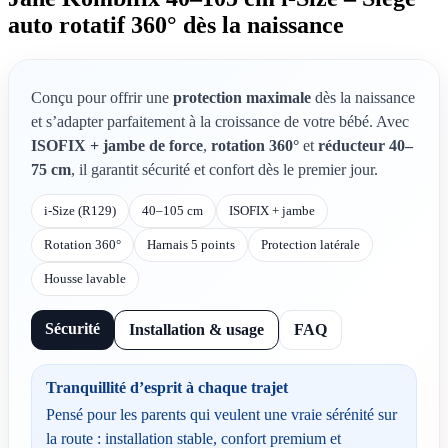
auto rotatif 360° dès la naissance
Conçu pour offrir une
protection maximale
dès la naissance
et s’adapter parfaitement à la croissance de votre bébé. Avec
ISOFIX + jambe de force
,
rotation 360°
et
réducteur 40–
75 cm
, il garantit sécurité et confort dès le premier jour.
i-Size (R129)
40–105 cm
ISOFIX + jambe
Rotation 360°
Harnais 5 points
Protection latérale
Housse lavable
Sécurité
Installation & usage
FAQ
Tranquillité d’esprit à chaque trajet
Pensé pour les parents qui veulent une vraie sérénité sur
la route : installation stable, confort premium et