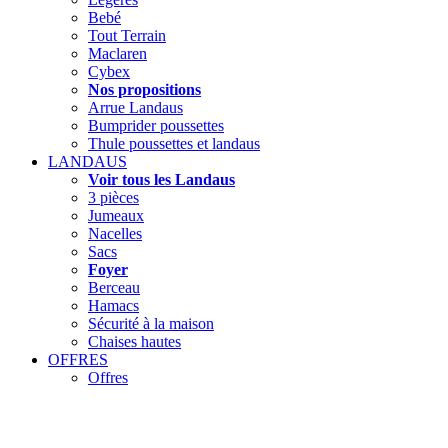
Bebé
Tout Terrain
Maclaren
Cybex
Nos propositions
Arrue Landaus
Bumprider poussettes
Thule poussettes et landaus
LANDAUS
Voir tous les Landaus
3 pièces
Jumeaux
Nacelles
Sacs
Foyer
Berceau
Hamacs
Sécurité à la maison
Chaises hautes
OFFRES
Offres