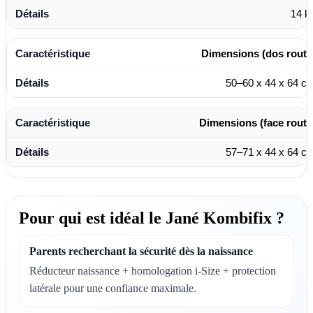
14 k
Dimensions (dos route
50–60 x 44 x 64 c
Dimensions (face route
57–71 x 44 x 64 c
Pour qui est idéal le Jané Kombifix ?
Parents recherchant la sécurité dès la naissance
Réducteur naissance + homologation i-Size + protection
latérale pour une confiance maximale.