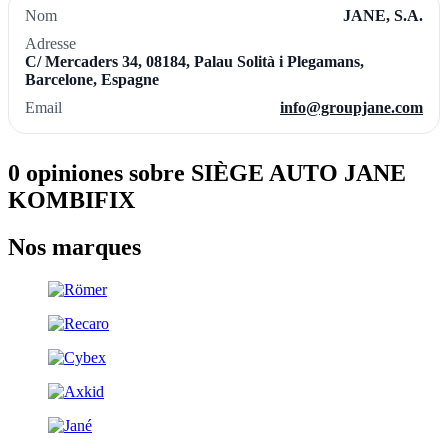
Nom
JANE, S.A.
Adresse
C/ Mercaders 34, 08184, Palau Solità i Plegamans,
Barcelone, Espagne
Email
info@groupjane.com
0 opiniones sobre SIÈGE AUTO JANE
KOMBIFIX
Nos marques