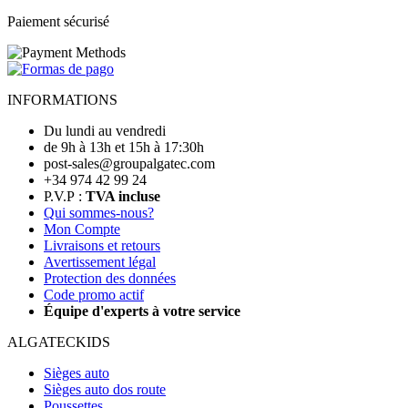
Paiement sécurisé
INFORMATIONS
Du lundi au vendredi
de 9h à 13h et 15h à 17:30h
post-sales@groupalgatec.com
+34 974 42 99 24
P.V.P :
TVA incluse
Qui sommes-nous?
Mon Compte
Livraisons et retours
Avertissement légal
Protection des données
Code promo actif
Équipe d'experts à votre service
ALGATECKIDS
Sièges auto
Sièges auto dos route
Poussettes