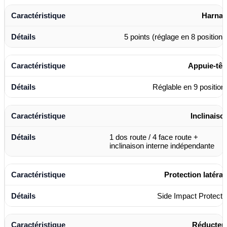
Harnai
5 points (réglage en 8 positions
Appuie-têt
Réglable en 9 position
Inclinaiso
1 dos route / 4 face route +
inclinaison interne indépendante
Protection latéral
Side Impact Protecto
Réducteu