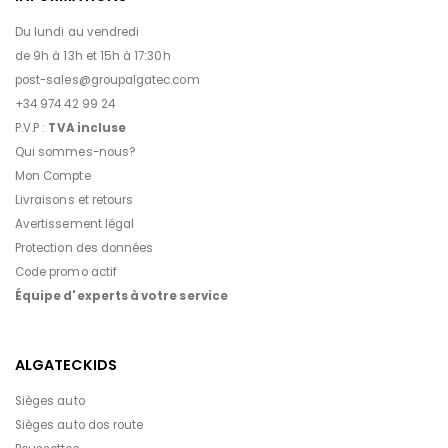
Du lundi au vendredi
de 9h à 13h et 15h à 17:30h
post-sales@groupalgatec.com
+34 974 42 99 24
P.V.P :
TVA incluse
Qui sommes-nous?
Mon Compte
Livraisons et retours
Avertissement légal
Protection des données
Code promo actif
Équipe d'experts à votre service
ALGATECKIDS
Sièges auto
Sièges auto dos route