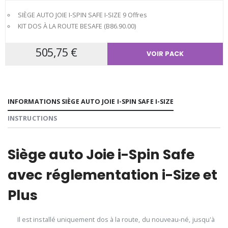
SIÈGE AUTO JOIE I-SPIN SAFE I-SIZE
9 Offres
KIT DOS À LA ROUTE BESAFE (B86.90.00)
505,75 €
VOIR PACK
INFORMATIONS SIÈGE AUTO JOIE I-SPIN SAFE I-SIZE
INSTRUCTIONS
Siège auto Joie i-Spin Safe
avec réglementation i-Size et
Plus
Il est installé uniquement dos à la route, du nouveau-né, jusqu'à