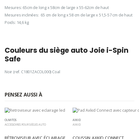
Mesures: 65cm de long x 58cm de large x 55-62cm de haut
Mesures inclinées: 65 cm de long x 58 cm de large x 51,5-57 cm de haut
Poids: 14,6 kg
Couleurs du siège auto Joie i-Spin
Safe
Noir (ref. C1801ZACOL000) Coal
PENSEZ AUSSI À
OLMITOS
AXKID
ACCESSOIRES POUR SIÈGES AUTO
AXKID
RÉTROVISEUR AVEC ÉCLAIRAGE 
COUSSIN AXKID CONNECT 