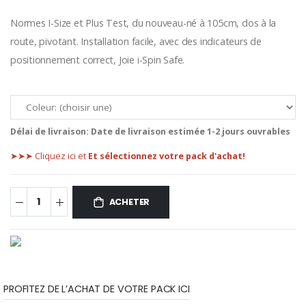
Normes I-Size et Plus Test, du nouveau-né à 105cm, dos à la
route, pivotant. Installation facile, avec des indicateurs de
positionnement correct, Joie i-Spin Safe.
Délai de livraison:
Date de livraison estimée 1-2 jours ouvrables
➤➤➤ Cliquez ici et
Et sélectionnez votre pack d'achat!
ACHETER
PROFITEZ DE L’ACHAT DE VOTRE PACK ICI