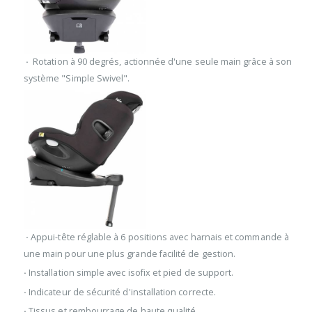
·
Rotation à 90 degrés, actionnée d'une seule main grâce à son
système "Simple Swivel".
·
Appui-tête réglable à 6 positions avec harnais et commande à
une main pour une plus grande facilité de gestion.
·
Installation simple avec isofix et pied de support.
·
Indicateur de sécurité d'installation correcte.
·
Tissus et rembourrage de haute qualité.