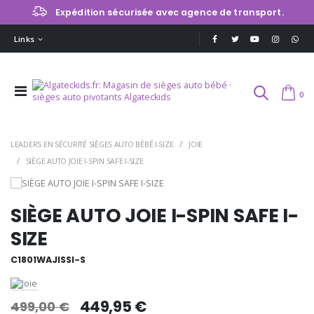
Expédition sécurisée avec agence de transport.
Links
0
LEADERS EN SÉCURITÉ SIÈGES AUTO BÉBÉ I-SIZE
JOIE
SIÈGE AUTO JOIE I-SPIN SAFE I-SIZE
SIÈGE AUTO JOIE I-SPIN SAFE I-
SIZE
C1801WAJISSI-S
449,95 €
499,00 €