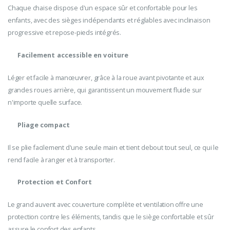
Chaque chaise dispose d'un espace sûr et confortable pour les
enfants, avec des sièges indépendants et réglables avec inclinaison
progressive et repose-pieds intégrés.
Facilement accessible en voiture
Léger et facile à manœuvrer, grâce à la roue avant pivotante et aux
grandes roues arrière, qui garantissent un mouvement fluide sur
n'importe quelle surface.
Pliage compact
Il se plie facilement d'une seule main et tient debout tout seul, ce qui le
rend facile à ranger et à transporter.
Protection et Confort
Le grand auvent avec couverture complète et ventilation offre une
protection contre les éléments, tandis que le siège confortable et sûr
assure le confort des enfants.