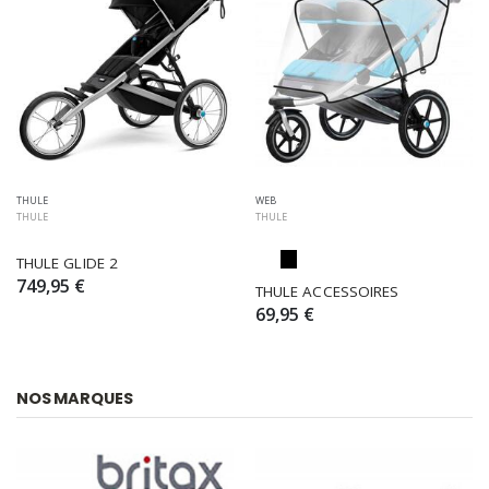
THULE
WEB
THULE
THULE
THULE GLIDE 2
749,95 €
THULE ACCESSOIRES
69,95 €
NOS MARQUES