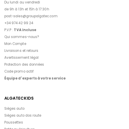
Du lundi au vendredi
de 9h à 13h et 15h à 17:30h
post-sales@groupalgatec.com
+34 974 42 99 24
P.V.P :
TVA incluse
Qui sommes-nous?
Mon Compte
Livraisons et retours
Avertissement légal
Protection des données
Code promo actif
Équipe d'experts à votre service
ALGATECKIDS
Sièges auto
Sièges auto dos route
Poussettes