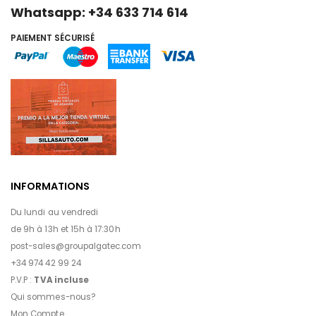
Whatsapp: +34 633 714 614
PAIEMENT SÉCURISÉ
INFORMATIONS
Du lundi au vendredi
de 9h à 13h et 15h à 17:30h
post-sales@groupalgatec.com
+34 974 42 99 24
P.V.P :
TVA incluse
Qui sommes-nous?
Mon Compte