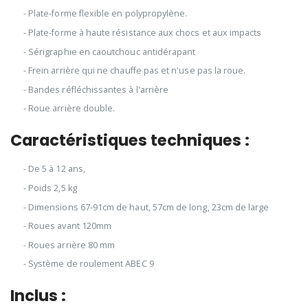
- Plate-forme flexible en polypropylène.
- Plate-forme à haute résistance aux chocs et aux impacts
- Sérigraphie en caoutchouc antidérapant
- Frein arrière qui ne chauffe pas et n'use pas la roue.
- Bandes réfléchissantes à l'arrière
- Roue arrière double.
Caractéristiques techniques :
- De 5 à 12 ans,
- Poids 2,5 kg
- Dimensions 67-91cm de haut, 57cm de long, 23cm de large
- Roues avant 120mm
- Roues arrière 80 mm
- Système de roulement ABEC 9
Inclus :