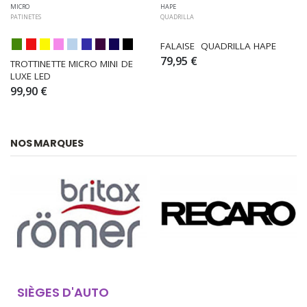
MICRO
HAPE
PATINETES
QUADRILLA
FALAISE  QUADRILLA HAPE
79,95 €
TROTTINETTE MICRO MINI DE 
LUXE LED
99,90 €
NOS MARQUES
SIÈGES D'AUTO