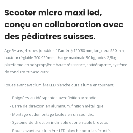
Scooter micro maxi led,
conçu en collaboration avec
des pédiatres suisses.
Age 5+ ans, 4 roues (doubles à l'arrière) 120/80 mm, longueur 550 mm,
hauteur réglable 700-920 mm, charge maximale 50 kg, poids 2,5kg,
plateforme en polypropylène haute résistance, antidérapante, système
de conduite "tilt-and-turn".
Roues avant avec lumière LED blanche qui s'allume en tournant.
- Poignées antidérapantes avec finition arrondie.
- Barre de direction en aluminium, finition métallique.
- Montage et démontage faciles en un seul clic.
- Système de direction inclinable et orientable breveté.
- Roues avant avec lumière LED blanche pour la sécurité.