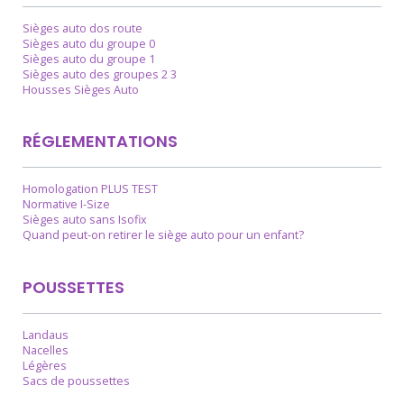
Sièges auto dos route
Sièges auto du groupe 0
Sièges auto du groupe 1
Sièges auto des groupes 2 3
Housses Sièges Auto
RÉGLEMENTATIONS
Homologation PLUS TEST
Normative I-Size
Sièges auto sans Isofix
Quand peut-on retirer le siège auto pour un enfant?
POUSSETTES
Landaus
Nacelles
Légères
Sacs de poussettes