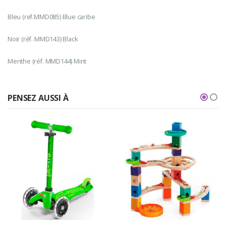
Bleu (ref.MMD085) Blue caribe
Noir (réf. MMD143) Black
Menthe (réf. MMD144) Mint
PENSEZ AUSSI À