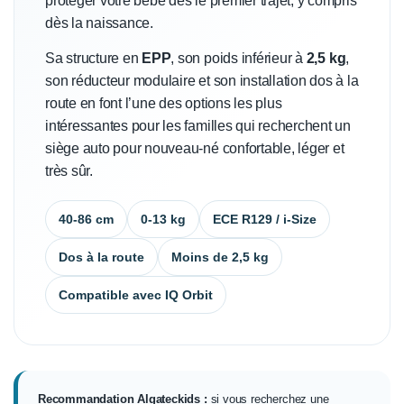
protéger votre bébé dès le premier trajet, y compris
dès la naissance.
Sa structure en
EPP
, son poids inférieur à
2,5 kg
,
son réducteur modulaire et son installation dos à la
route en font l’une des options les plus
intéressantes pour les familles qui recherchent un
siège auto pour nouveau-né confortable, léger et
très sûr.
40-86 cm
0-13 kg
ECE R129 / i-Size
Dos à la route
Moins de 2,5 kg
Compatible avec IQ Orbit
Recommandation Algateckids :
si vous recherchez une