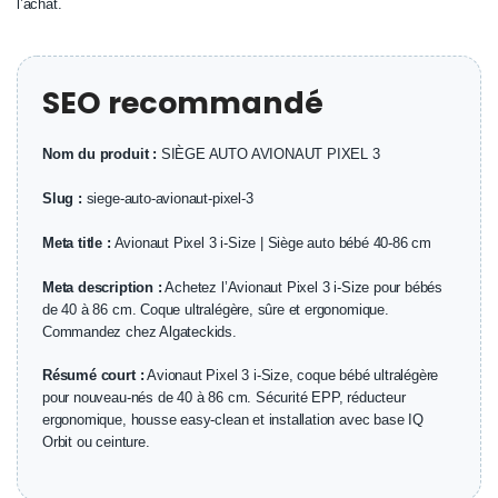
l’achat.
SEO recommandé
Nom du produit :
SIÈGE AUTO AVIONAUT PIXEL 3
Slug :
siege-auto-avionaut-pixel-3
Meta title :
Avionaut Pixel 3 i-Size | Siège auto bébé 40-86 cm
Meta description :
Achetez l’Avionaut Pixel 3 i-Size pour bébés
de 40 à 86 cm. Coque ultralégère, sûre et ergonomique.
Commandez chez Algateckids.
Résumé court :
Avionaut Pixel 3 i-Size, coque bébé ultralégère
pour nouveau-nés de 40 à 86 cm. Sécurité EPP, réducteur
ergonomique, housse easy-clean et installation avec base IQ
Orbit ou ceinture.