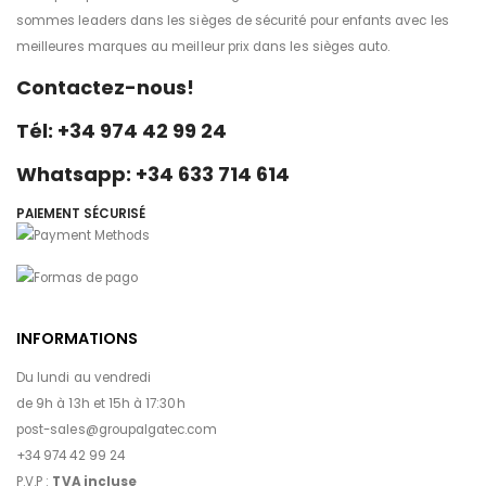
sommes leaders dans les sièges de sécurité pour enfants avec les
meilleures marques au meilleur prix dans les sièges auto.
Contactez-nous!
Tél: +34 974 42 99 24
Whatsapp: +34 633 714 614
PAIEMENT SÉCURISÉ
INFORMATIONS
Du lundi au vendredi
de 9h à 13h et 15h à 17:30h
post-sales@groupalgatec.com
+34 974 42 99 24
P.V.P :
TVA incluse