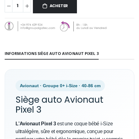
ACHETER
INFORMATIONS SIÈGE AUTO AVIONAUT PIXEL 3
Avionaut · Groupe 0+ i-Size · 40-86 cm
Siège auto Avionaut
Pixel 3
L’Avionaut Pixel 3
est une coque bébé i-Size
ultralégère, sûre et ergonomique, conçue pour